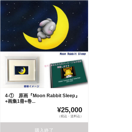
4-① 原画『Moon Rabbit Sleep』
+画集1冊+巻...
¥25,000
（税込・送料込）
購入終了