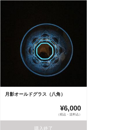
月影オールドグラス（八角）
¥6,000
（税込・送料込）
購入終了