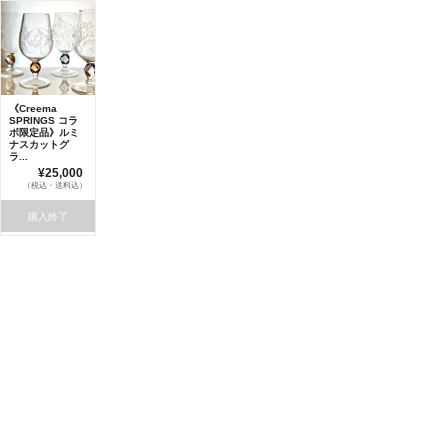
《Creema
SPRINGS コラ
ボ限定品》ルミ
ナスカットグ
ラ...
¥25,000
（税込・送料込）
購入終了