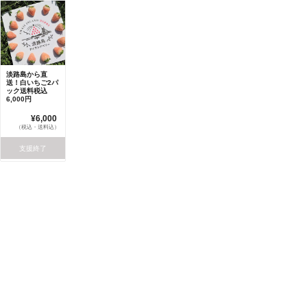
淡路島から直
送！白いちご2パ
ック送料税込
6,000円
¥6,000
（税込・送料込）
支援終了