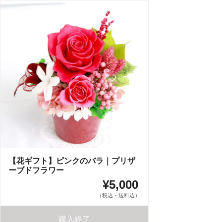
【花ギフト】ピンクのバラ｜プリザ
ーブドフラワー
¥5,000
（税込・送料込）
購入終了