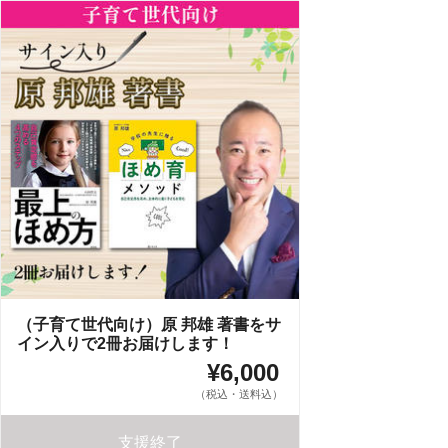
（子育て世代向け）原 邦雄 著書をサ
イン入りで2冊お届けします！
¥6,000
（税込・送料込）
支援終了