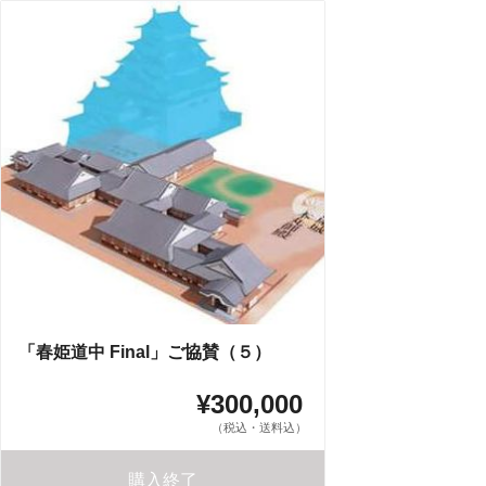
「春姫道中 Final」ご協賛（５）
¥300,000
（税込・送料込）
購入終了