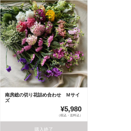
南房総の切り花詰め合わせ Ｍサイ
ズ
¥5,980
（税込・送料込）
購入終了