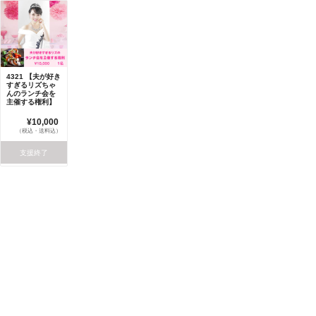
4321 【夫が好き
すぎるリズちゃ
んのランチ会を
主催する権利】
¥10,000
（税込・送料込）
支援終了