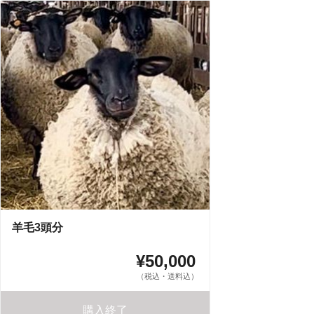
羊毛3頭分
¥50,000
（税込・送料込）
購入終了