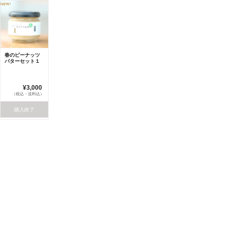
春のピーナッツ
バターセット１
¥3,000
（税込・送料込）
購入終了