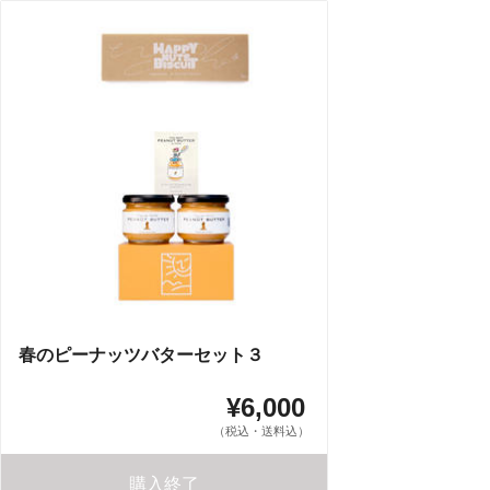
春のピーナッツバターセット３
¥6,000
（税込・送料込）
購入終了