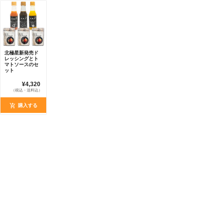
北極星新発売ド
レッシングとト
マトソースのセ
ット
¥4,320
（税込・送料込）
購入する