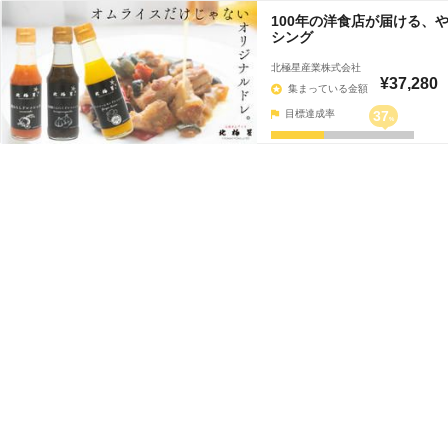
100年の洋食店が届ける、
シング
北極星産業株式会社
¥37,280
集まっている金額
目標達成率
37
%