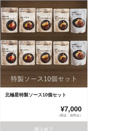
北極星特製ソース10個セット
¥7,000
（税込・送料込）
購入終了