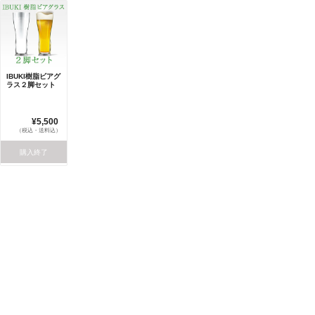
IBUKI樹脂ビアグ
ラス２脚セット
¥5,500
（税込・送料込）
購入終了