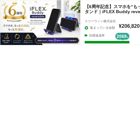
【6周年記念】スマホを“も
タンド｜iFLEX Buddy rever
スリーウィン株式会社
¥206,820
集まっている金額
目標達成率
2068
%