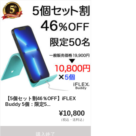
【5個セット割46％OFF】iFLEX
Buddy 5個：限定5...
¥10,800
（税込・送料込）
購入終了