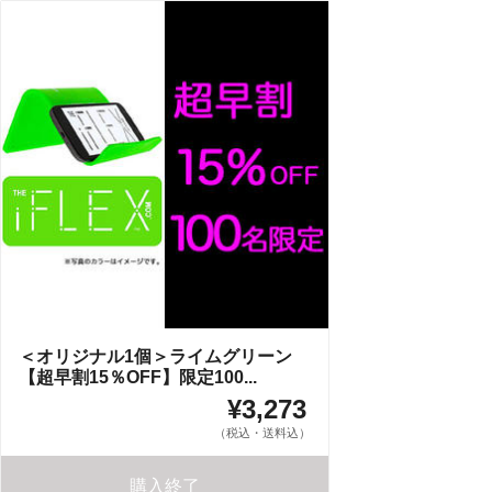
＜オリジナル1個＞ライムグリーン
【超早割15％OFF】限定100...
¥3,273
（税込・送料込）
購入終了