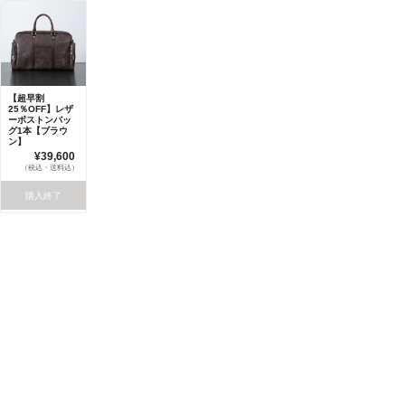
【超早割
25％OFF】レザ
ーボストンバッ
グ1本【ブラウ
ン】
¥39,600
（税込・送料込）
購入終了