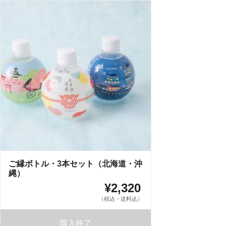
ご縁ボトル・3本セット（北海道・沖
縄）
¥2,320
（税込・送料込）
購入終了