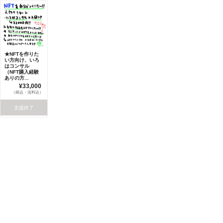
★NFTを作りた
い方向け、いろ
はコンサル
（NFT購入経験
ありの方...
¥33,000
（税込・送料込）
支援終了