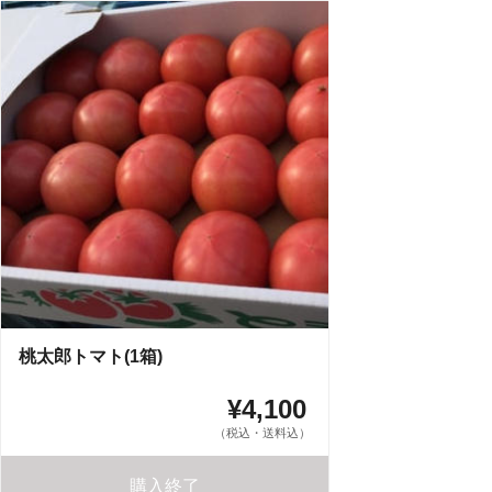
桃太郎トマト(1箱)
¥4,100
（税込・送料込）
購入終了