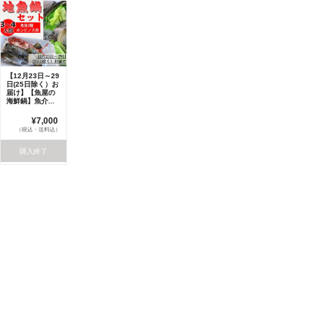
【12月23日～29
日(25日除く）お
届け】【魚屋の
海鮮鍋】魚介...
¥7,000
（税込・送料込）
購入終了