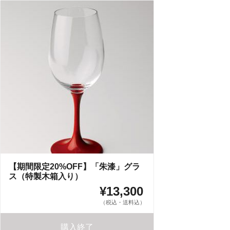
【期間限定20%OFF】「朱漆」グラ
ス（特製木箱入り）
¥13,300
（税込・送料込）
購入終了