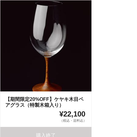
【期間限定20%OFF】ケヤキ木目ペ
アグラス（特製木箱入り）
¥22,100
（税込・送料込）
購入終了