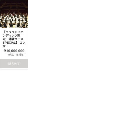
【クラウドファ
ンディング限
定・体験コース
SPECIAL】 コン
サ...
¥10,000,000
（税込・送料込）
購入終了