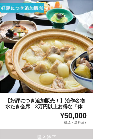
【好評につき追加販売！】治作名物
水たき会席 3万円以上お得な「体...
¥50,000
（税込・送料込）
購入終了