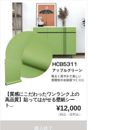
【質感にこだわったワンランク上の
高品質】貼ってはがせる壁紙シー
ト...
¥12,000
（税込・送料込）
購入終了