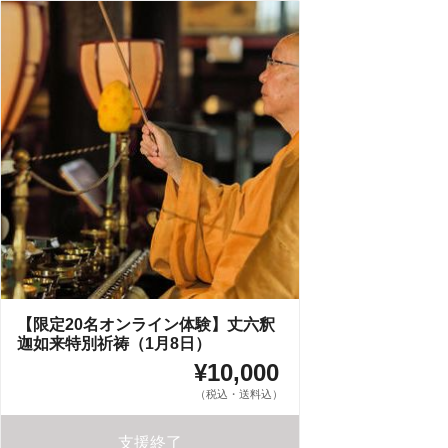
【限定20名オンライン体験】丈六釈
迦如来特別祈祷（1月8日）
¥10,000
（税込・送料込）
支援終了