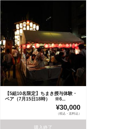
【5組10名限定】ちまき授与体験・
ペア（7月15日18時） ※6...
¥30,000
（税込・送料込）
購入終了