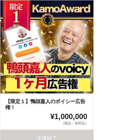
【限定１】鴨頭嘉人のボイシー広告
権！
¥1,000,000
（税込・送料込）
支援終了