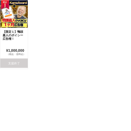
【限定１】鴨頭
嘉人のボイシー
広告権！
¥1,000,000
（税込・送料込）
支援終了