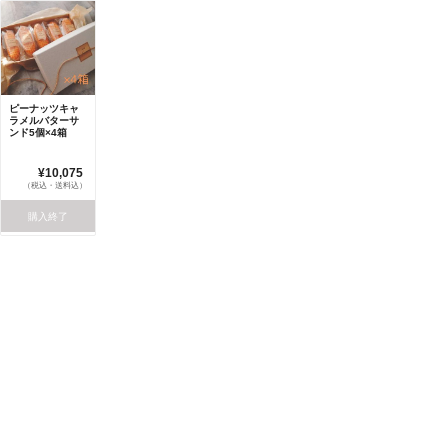
ピーナッツキャ
ラメルバターサ
ンド5個×4箱
¥10,075
（税込・送料込）
購入終了