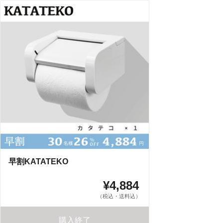
早割KATATEKO
¥4,884
（税込・送料込）
購入終了