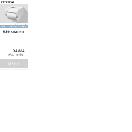
早割KATATEKO
¥4,884
（税込・送料込）
購入終了