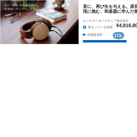
音に、再び生を与える。原
現に挑む、和楽器に学んだ
オンキヨー＆パイオニア株式会社
¥4,816,8
集まっている金額
目標達成率
172
%