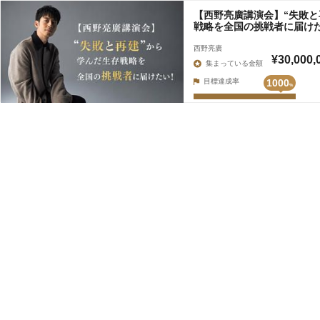
【西野亮廣講演会】“失敗と
戦略を全国の挑戦者に届け
西野亮廣
¥30,000,
集まっている金額
目標達成率
1000
%