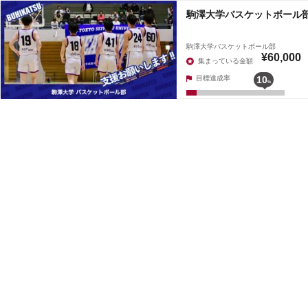
駒澤大学バスケットボール
駒澤大学バスケットボール部
¥60,000
集まっている金額
目標達成率
10
%