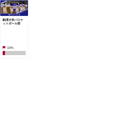
駒澤大学バスケ
ットボール部
10%