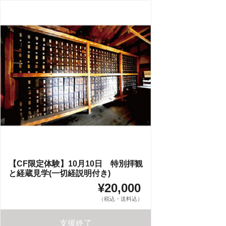
【CF限定体験】10月10日 特別拝観
と経蔵見学(一切経説明付き)
¥20,000
（税込・送料込）
支援終了