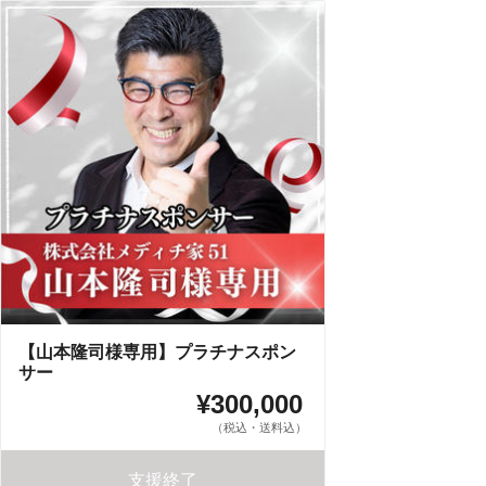
【山本隆司様専用】プラチナスポン
サー
¥300,000
（税込・送料込）
支援終了