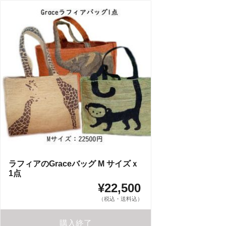
ラフィアのGraceバッグ M サイズｘ
1点
¥22,500
（税込・送料込）
購入終了