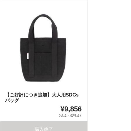
【ご好評につき追加】大人用SDGs
バッグ
¥9,856
（税込・送料込）
購入終了