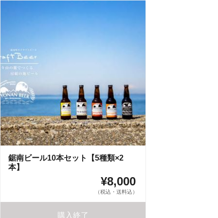
鋸南ビール10本セット【5種類×2
本】
¥8,000
（税込・送料込）
購入終了