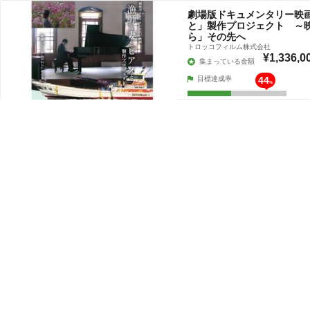
劇場版ドキュメンタリー映
と」製作プロジェクト ～
ら」その先へ
トロッコフィルム株式会社
¥1,336,0
集まっている金額
目標達成率
44
%