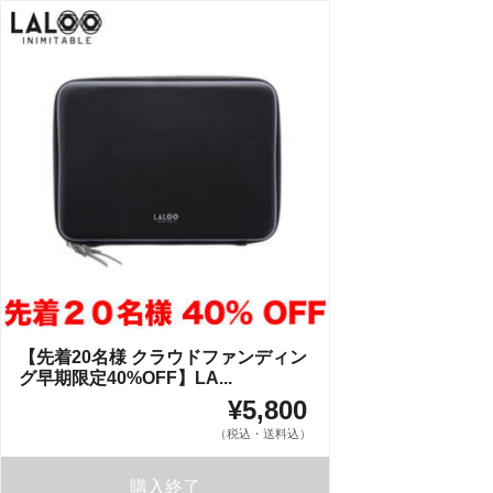
【先着20名様 クラウドファンディン
グ早期限定40%OFF】LA...
¥5,800
（税込・送料込）
購入終了