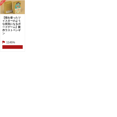
【指を使ったツ
イスターのよう
な状況になるボ
ードゲーム】新
作ラストペンギ
ン
1145%