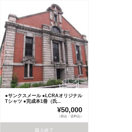
●サンクスメール ●LCRAオリジナル
Tシャツ ●完成本1冊（氏...
¥50,000
（税込・送料込）
購入終了