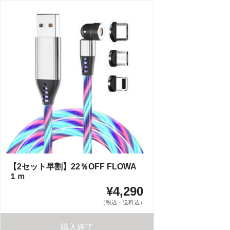
【2セット早割】22％OFF FLOWA
１ｍ
¥4,290
（税込・送料込）
購入終了